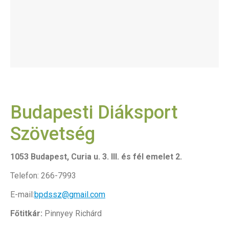
Budapesti Diáksport
Szövetség
1053 Budapest, Curia u. 3. III. és fél emelet 2.
Telefon: 266-7993
E-mail:
bpdssz@gmail.com
Főtitkár:
Pinnyey Richárd