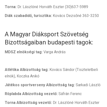
Torna:
Dr. Lászlóné Horváth Eszter (30)637-5989
Diák szabadidő, turisztika:
Kovács Dezsőné 363-3250
A Magyar Diáksport Szövetség
Bizottságaiban budapesti tagok:
MDSZ elnökségi tag:
Varga András
Atlétika Albizottság tag:
Kovács Sándor (Tiszteletbeli
elnök), Koczka Anikó
Játékos sportverseny Albizottság tag:
Sarkadi László
Röplabda Albizottság vezető:
Sáfrán Ferenc
Torna Albizottság vezető:
Dr. Lászlóné Horváth Eszter