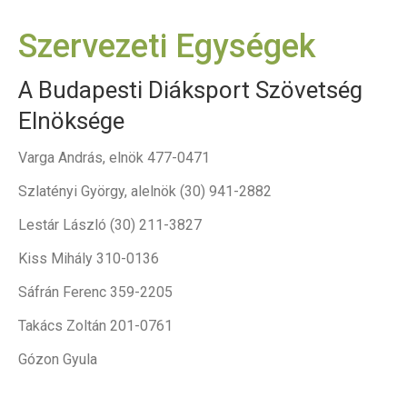
Szervezeti Egységek
A Budapesti Diáksport Szövetség
Elnöksége
Varga András, elnök 477-0471
Szlatényi György, alelnök (30) 941-2882
Lestár László (30) 211-3827
Kiss Mihály 310-0136
Sáfrán Ferenc 359-2205
Takács Zoltán 201-0761
Gózon Gyula