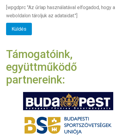
[wpgdprc "Az űrlap használatával elfogadod, hogy a
weboldalon tároljuk az adataidat."]
Támogatóink,
együttműködő
partnereink: