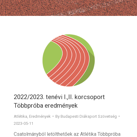
2022/2023. tenévi I.,II. korcsoport
Többpróba eredmények
Atlétika
,
Eredmények
By
Budapesti Diáksport Szövetség
2023-05-11
Csatolmányból letölthetőek az Atlétika Többpróba