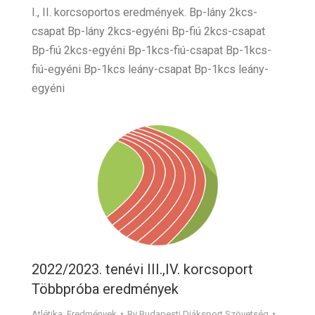
I., II. korcsoportos eredmények. Bp-lány 2kcs-
csapat Bp-lány 2kcs-egyéni Bp-fiú 2kcs-csapat
Bp-fiú 2kcs-egyéni Bp-1kcs-fiú-csapat Bp-1kcs-
fiú-egyéni Bp-1kcs leány-csapat Bp-1kcs leány-
egyéni
2022/2023. tenévi III.,IV. korcsoport
Többpróba eredmények
Atlétika
,
Eredmények
By
Budapesti Diáksport Szövetség